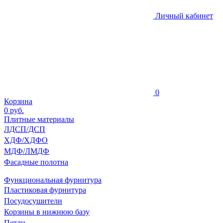
Личный кабинет
0
Корзина
0
руб.
Плитные материалы
ЛДСП/ДСП
ХДФ/ХДФО
МДФ/ЛМДФ
Фасадные полотна
Функциональная фурнитура
Пластиковая фурнитура
Посудосушители
Корзины в нижнюю базу
Петли