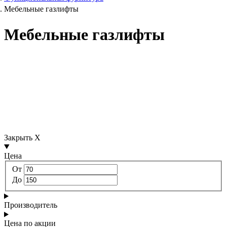
Мебельные газлифты
Мебельные газлифты
Закрыть X
Цена
От
До
Производитель
Цена по акции