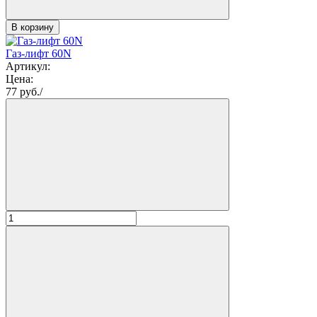
В корзину
Газ-лифт 60N
Артикул:
Цена:
77
руб./