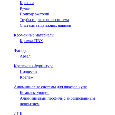
Крючки
Ручки
Полкодержатели
Трубы и джокерная система
Система выдвижных ящиков
Кромочные материалы
Кромка ПВХ
Фасады
Ареал
Крепежная фурнитура
Подвески
Крепеж
Алюминиевые системы для шкафов купе
Комплектующие
Алюминиевый профиль с анодированным
покрытием
ДПК