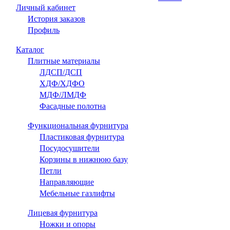
Личный кабинет
История заказов
Профиль
Каталог
Плитные материалы
ЛДСП/ДСП
ХДФ/ХДФО
МДФ/ЛМДФ
Фасадные полотна
Функциональная фурнитура
Пластиковая фурнитура
Посудосушители
Корзины в нижнюю базу
Петли
Направляющие
Мебельные газлифты
Лицевая фурнитура
Ножки и опоры