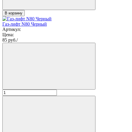
В корзину
Газ-лифт N80 Черный
Артикул:
Цена:
85
руб./