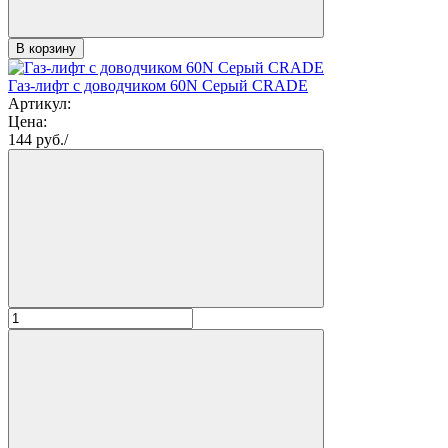
В корзину
Газ-лифт с доводчиком 60N Серый CRADE
Артикул:
Цена:
144
руб./