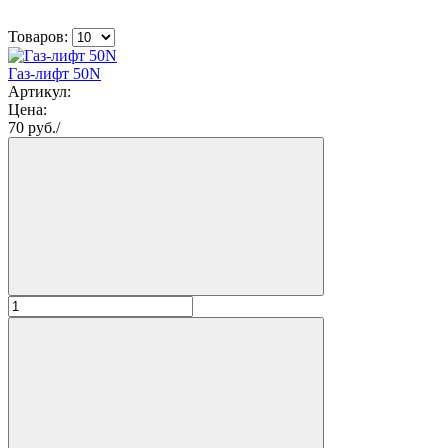
Товаров:
Газ-лифт 50N
Артикул:
Цена:
70
руб./