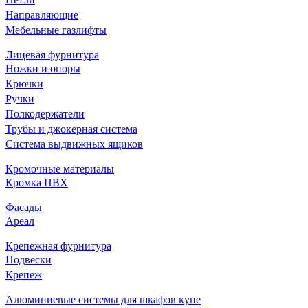
Направляющие
Мебельные газлифты
Лицевая фурнитура
Ножки и опоры
Крючки
Ручки
Полкодержатели
Трубы и джокерная система
Система выдвижных ящиков
Кромочные материалы
Кромка ПВХ
Фасады
Ареал
Крепежная фурнитура
Подвески
Крепеж
Алюминиевые системы для шкафов купе