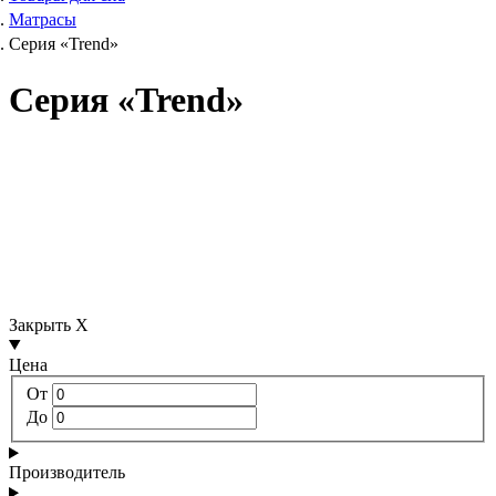
Матрасы
Серия «Trend»
Серия «Trend»
Закрыть X
Цена
От
До
Производитель