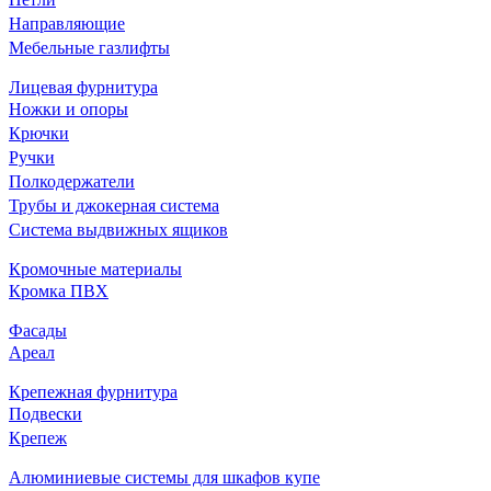
Направляющие
Мебельные газлифты
Лицевая фурнитура
Ножки и опоры
Крючки
Ручки
Полкодержатели
Трубы и джокерная система
Система выдвижных ящиков
Кромочные материалы
Кромка ПВХ
Фасады
Ареал
Крепежная фурнитура
Подвески
Крепеж
Алюминиевые системы для шкафов купе