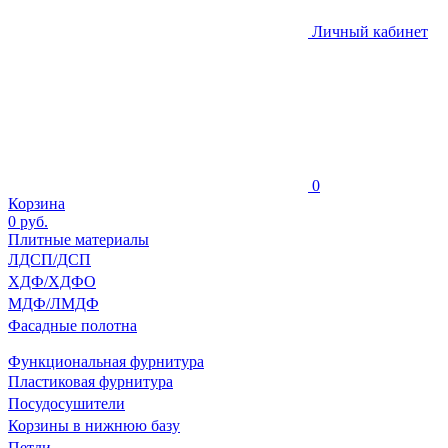
Личный кабинет
0
Корзина
0
руб.
Плитные материалы
ЛДСП/ДСП
ХДФ/ХДФО
МДФ/ЛМДФ
Фасадные полотна
Функциональная фурнитура
Пластиковая фурнитура
Посудосушители
Корзины в нижнюю базу
Петли