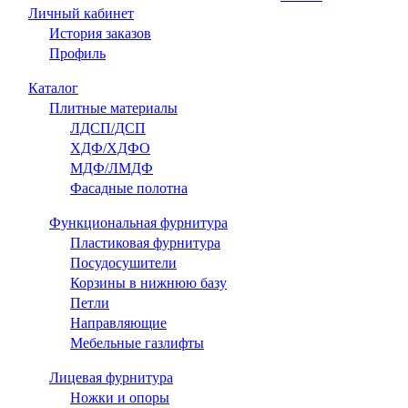
Личный кабинет
История заказов
Профиль
Каталог
Плитные материалы
ЛДСП/ДСП
ХДФ/ХДФО
МДФ/ЛМДФ
Фасадные полотна
Функциональная фурнитура
Пластиковая фурнитура
Посудосушители
Корзины в нижнюю базу
Петли
Направляющие
Мебельные газлифты
Лицевая фурнитура
Ножки и опоры