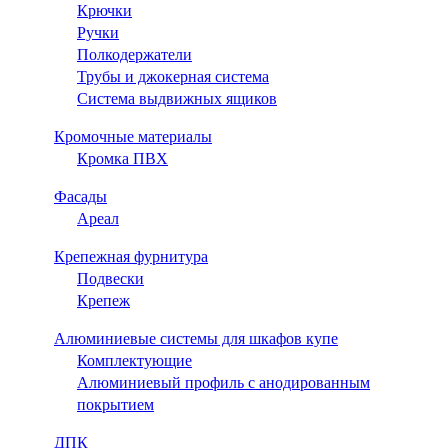
Крючки
Ручки
Полкодержатели
Трубы и джокерная система
Система выдвижных ящиков
Кромочные материалы
Кромка ПВХ
Фасады
Ареал
Крепежная фурнитура
Подвески
Крепеж
Алюминиевые системы для шкафов купе
Комплектующие
Алюминиевый профиль с анодированным
покрытием
ДПК