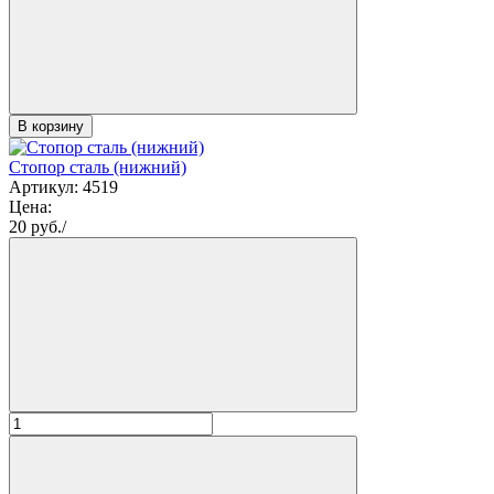
В корзину
Стопор сталь (нижний)
Артикул: 4519
Цена:
20
руб./