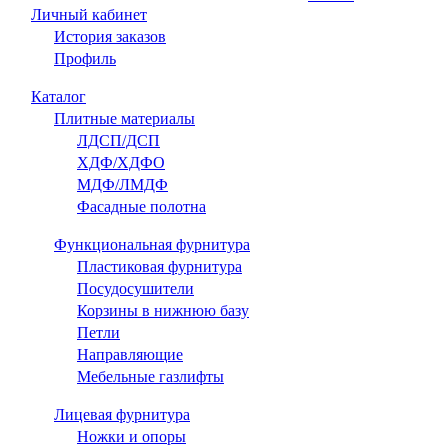
Личный кабинет
История заказов
Профиль
Каталог
Плитные материалы
ЛДСП/ДСП
ХДФ/ХДФО
МДФ/ЛМДФ
Фасадные полотна
Функциональная фурнитура
Пластиковая фурнитура
Посудосушители
Корзины в нижнюю базу
Петли
Направляющие
Мебельные газлифты
Лицевая фурнитура
Ножки и опоры