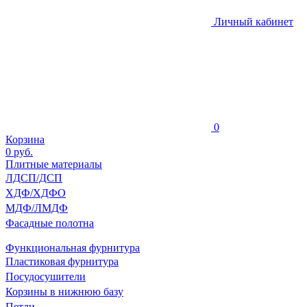
Личный кабинет
0
Корзина
0
руб.
Плитные материалы
ЛДСП/ДСП
ХДФ/ХДФО
МДФ/ЛМДФ
Фасадные полотна
Функциональная фурнитура
Пластиковая фурнитура
Посудосушители
Корзины в нижнюю базу
Петли