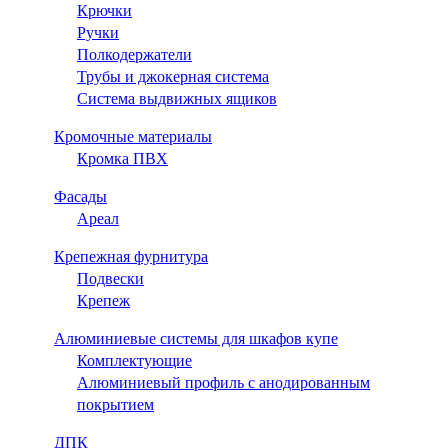
Крючки
Ручки
Полкодержатели
Трубы и джокерная система
Система выдвижных ящиков
Кромочные материалы
Кромка ПВХ
Фасады
Ареал
Крепежная фурнитура
Подвески
Крепеж
Алюминиевые системы для шкафов купе
Комплектующие
Алюминиевый профиль с анодированным
покрытием
ДПК