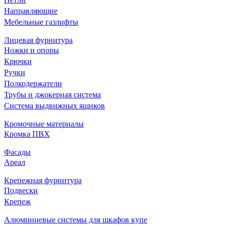
Направляющие
Мебельные газлифты
Лицевая фурнитура
Ножки и опоры
Крючки
Ручки
Полкодержатели
Трубы и джокерная система
Система выдвижных ящиков
Кромочные материалы
Кромка ПВХ
Фасады
Ареал
Крепежная фурнитура
Подвески
Крепеж
Алюминиевые системы для шкафов купе