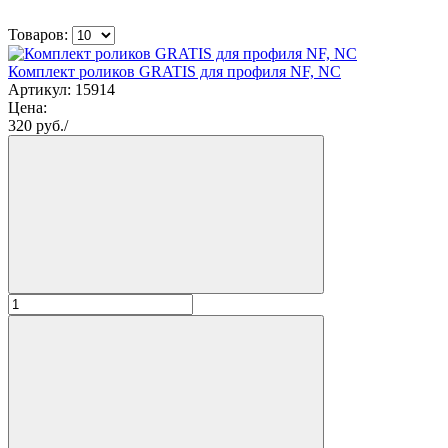
Товаров:
Комплект роликов GRATIS для профиля NF, NC
Артикул: 15914
Цена:
320
руб./