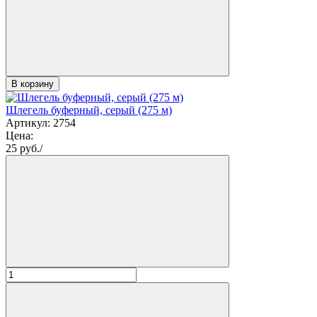
В корзину
Шлегель буферный, серый (275 м)
Артикул: 2754
Цена:
25
руб./