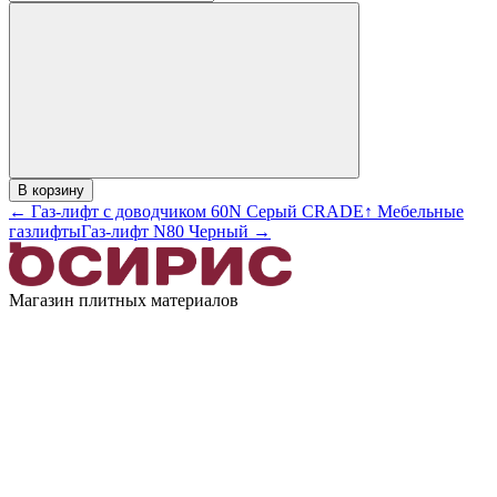
В корзину
← Газ-лифт с доводчиком 60N Серый CRADE
↑ Мебельные
газлифты
Газ-лифт N80 Черный →
Магазин плитных материалов