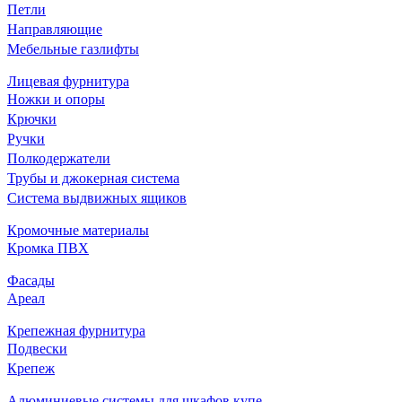
Петли
Направляющие
Мебельные газлифты
Лицевая фурнитура
Ножки и опоры
Крючки
Ручки
Полкодержатели
Трубы и джокерная система
Система выдвижных ящиков
Кромочные материалы
Кромка ПВХ
Фасады
Ареал
Крепежная фурнитура
Подвески
Крепеж
Алюминиевые системы для шкафов купе