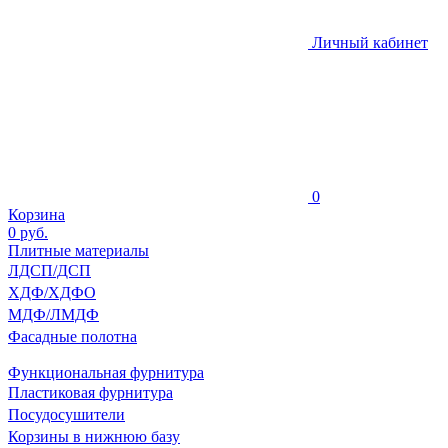
Личный кабинет
0
Корзина
0
руб.
Плитные материалы
ЛДСП/ДСП
ХДФ/ХДФО
МДФ/ЛМДФ
Фасадные полотна
Функциональная фурнитура
Пластиковая фурнитура
Посудосушители
Корзины в нижнюю базу