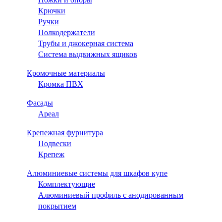
Крючки
Ручки
Полкодержатели
Трубы и джокерная система
Система выдвижных ящиков
Кромочные материалы
Кромка ПВХ
Фасады
Ареал
Крепежная фурнитура
Подвески
Крепеж
Алюминиевые системы для шкафов купе
Комплектующие
Алюминиевый профиль с анодированным
покрытием