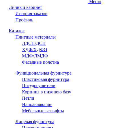
Меню
Личный кабинет
История заказов
Профиль
Каталог
Плитные материалы
ЛДСП/ДСП
ХДФ/ХДФО
МДФ/ЛМДФ
Фасадные полотна
Функциональная фурнитура
Пластиковая фурнитура
Посудосушители
Корзины в нижнюю базу
Петли
Направляющие
Мебельные газлифты
Лицевая фурнитура
Ножки и опоры