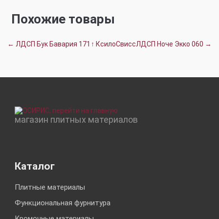
Похожие товары
← ЛДСП Бук Бавария 171
↑ КсилоСвисс
ЛДСП Ноче Экко 060 →
магазин плитных материалов
Каталог
Плитные материалы
Функциональная фурнитура
Кромочные материалы