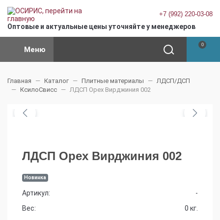
+7 (992) 220-03-08
Оптовые и актуальные цены уточняйте у менеджеров
0
Меню
Главная
Каталог
Плитные материалы
ЛДСП/ДСП
КсилоСвисс
ЛДСП Орех Вирджиния 002
ЛДСП Орех Вирджиния 002
Новинка
Артикул:
-
Вес:
0 кг.