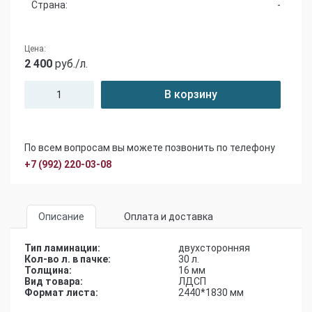
Страна:
-
Цена:
2 400
руб./л.
В корзину
По всем вопросам вы можете позвонить по телефону
+7 (992) 220-03-08
Описание
Оплата и доставка
Тип ламинации:
двухсторонняя
Кол-во л. в пачке:
30 л.
Толщина:
16 мм
Вид товара:
ЛДСП
Формат листа:
2440*1830 мм