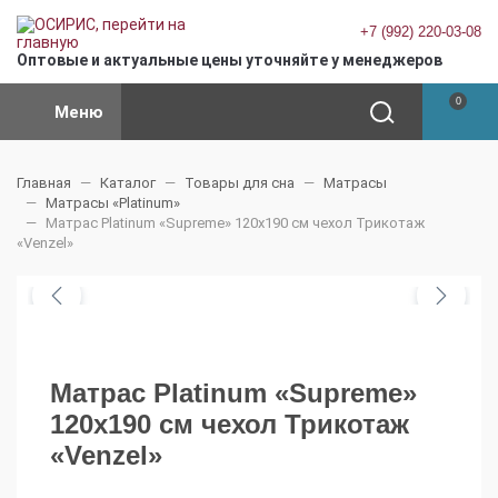
+7 (992) 220-03-08
Оптовые и актуальные цены уточняйте у менеджеров
0
Меню
Главная
Каталог
Товары для сна
Матрасы
Матрасы «Platinum»
Матрас Platinum «Supreme» 120x190 см чехол Трикотаж
«Venzel»
Матрас Platinum «Supreme»
120x190 см чехол Трикотаж
«Venzel»