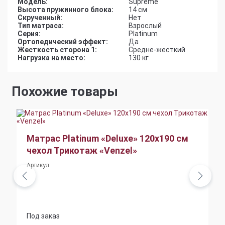
Модель:
Supreme
Высота пружинного блока:
14 см
Скрученный:
Нет
Тип матраса:
Взрослый
Серия:
Platinum
Ортопедический эффект:
Да
Жесткость сторона 1:
Средне-жесткий
Нагрузка на место:
130 кг
Похожие товары
Матрас Platinum «Deluxe» 120x190 см
чехол Трикотаж «Venzel»
Артикул:
Под заказ