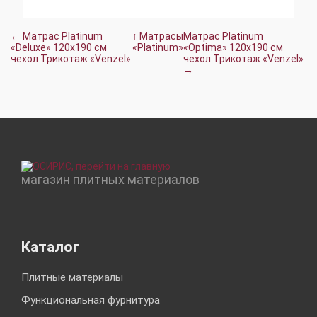
← Матрас Platinum
↑ Матрасы
Матрас Platinum
«Deluxe» 120x190 см
«Platinum»
«Optima» 120x190 см
чехол Трикотаж «Venzel»
чехол Трикотаж «Venzel»
→
магазин плитных материалов
Каталог
Плитные материалы
Функциональная фурнитура