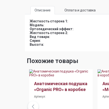
Описание
Оплата и доставка
Жесткость сторона 1:
Модель:
Ортопедический эффект:
Жесткость сторона 2:
Вид товара:
Серия:
Высота:
Похожие товары
 подушка
Анатомическая подушка
Ан
» в
«Organic PRO» в коробке
«M
Артикул:
Арти