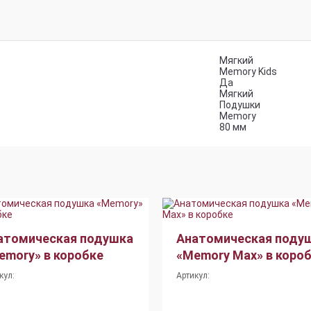
Мягкий
Memory Kids
Да
Мягкий
Подушки
Memory
80 мм
атомическая подушка
Анатомическая поду
emory» в коробке
«Memory Max» в коро
кул:
Артикул: