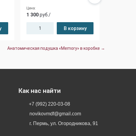
Цена:
Цена:
1 300
руб./
3 800
руб./
у
В корзину
Анатомическая подушка «Memory» в коробке →
Как нас найти
+7 (992) 220-03-08
novikovmdf@gmail.com
г. Пермь, ул. Огородникова, 91