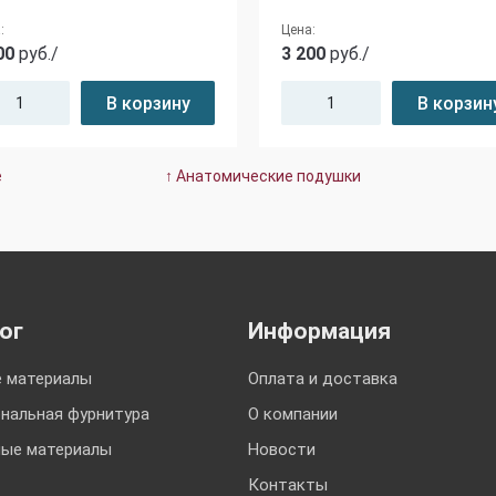
:
Цена:
00
руб./
3 200
руб./
В корзину
В корзин
е
↑ Анатомические подушки
ог
Информация
 материалы
Оплата и доставка
нальная фурнитура
О компании
ые материалы
Новости
Контакты