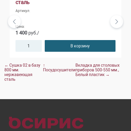
сталь
Артикул:
Цена:
1 400
руб./
В корзину
← Сушка 02 в базу
↑
Вкладка для столовых
800 мм.
Посудосушители
приборов 500-550 мм.,
нержавеющая
Белый пластик →
сталь