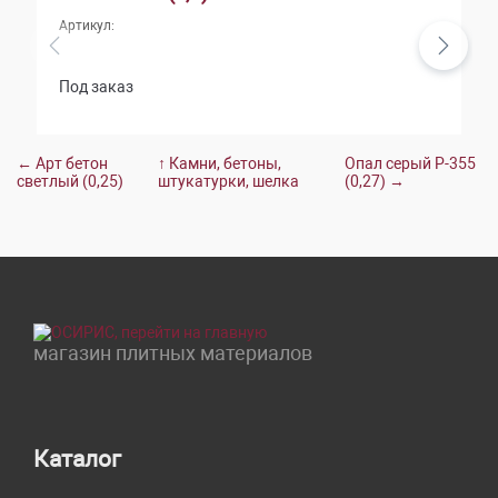
Артикул:
Под заказ
← Арт бетон
↑ Камни, бетоны,
Опал серый Р-355
светлый (0,25)
штукатурки, шелка
(0,27) →
магазин плитных материалов
Каталог