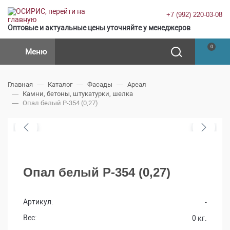
+7 (992) 220-03-08
Оптовые и актуальные цены уточняйте у менеджеров
0
Меню
Главная
Каталог
Фасады
Ареал
Камни, бетоны, штукатурки, шелка
Опал белый Р-354 (0,27)
Опал белый Р-354 (0,27)
Артикул:
-
Вес:
0 кг.