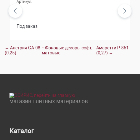
Артикул:
Под заказ
← Алетрия GA-08
↑ Фоновые декоры софт,
Амаретти Р-861
(0,25)
матовые
(0,27) →
магазин плитных материалов
Каталог