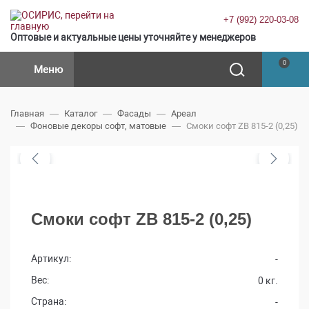
+7 (992) 220-03-08
Оптовые и актуальные цены уточняйте у менеджеров
0
Меню
Главная
Каталог
Фасады
Ареал
Фоновые декоры софт, матовые
Смоки софт ZB 815-2 (0,25)
Смоки софт ZB 815-2 (0,25)
Артикул:
-
Вес:
0 кг.
Страна:
-