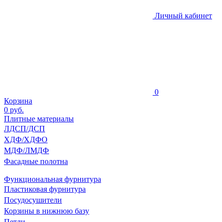
Личный кабинет
0
Корзина
0
руб.
Плитные материалы
ЛДСП/ДСП
ХДФ/ХДФО
МДФ/ЛМДФ
Фасадные полотна
Функциональная фурнитура
Пластиковая фурнитура
Посудосушители
Корзины в нижнюю базу
Петли