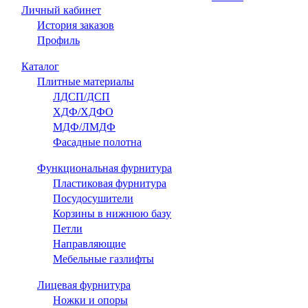
Личный кабинет
История заказов
Профиль
Каталог
Плитные материалы
ЛДСП/ДСП
ХДФ/ХДФО
МДФ/ЛМДФ
Фасадные полотна
Функциональная фурнитура
Пластиковая фурнитура
Посудосушители
Корзины в нижнюю базу
Петли
Направляющие
Мебельные газлифты
Лицевая фурнитура
Ножки и опоры