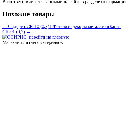
В соответствии с указанными на сайте в разделе информация
Похожие товары
← Сидерит CR-10 (0,3)
↑ Фоновые декоры металлики
Барит
CR-01 (0,3) →
Магазин плитных материалов