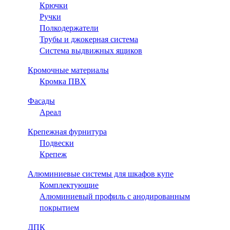
Крючки
Ручки
Полкодержатели
Трубы и джокерная система
Система выдвижных ящиков
Кромочные материалы
Кромка ПВХ
Фасады
Ареал
Крепежная фурнитура
Подвески
Крепеж
Алюминиевые системы для шкафов купе
Комплектующие
Алюминиевый профиль с анодированным
покрытием
ДПК