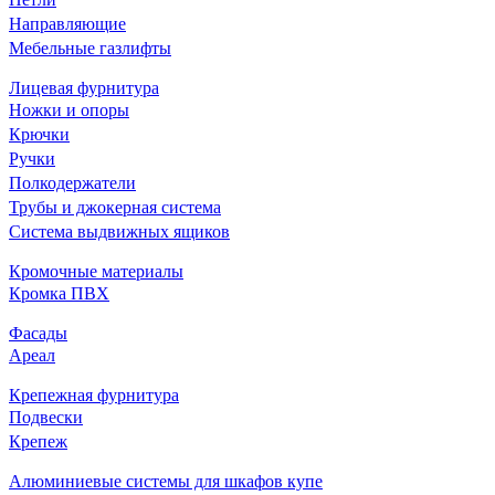
Направляющие
Мебельные газлифты
Лицевая фурнитура
Ножки и опоры
Крючки
Ручки
Полкодержатели
Трубы и джокерная система
Система выдвижных ящиков
Кромочные материалы
Кромка ПВХ
Фасады
Ареал
Крепежная фурнитура
Подвески
Крепеж
Алюминиевые системы для шкафов купе