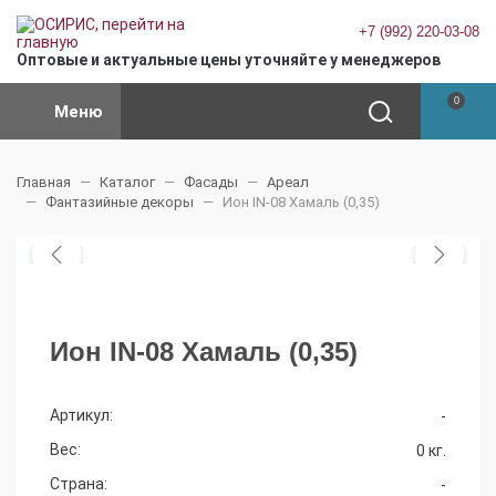
+7 (992) 220-03-08
Оптовые и актуальные цены уточняйте у менеджеров
0
Меню
Главная
Каталог
Фасады
Ареал
Фантазийные декоры
Ион IN-08 Хамаль (0,35)
Ион IN-08 Хамаль (0,35)
Артикул:
-
Вес:
0 кг.
Страна:
-