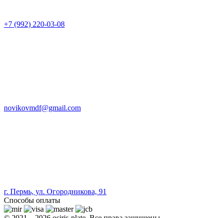
+7 (992) 220-03-08
novikovmdf@gmail.com
г. Пермь, ул. Огородникова, 91
Способы оплаты
© 2021 – 2026 osiris-plate. Все права защищены.