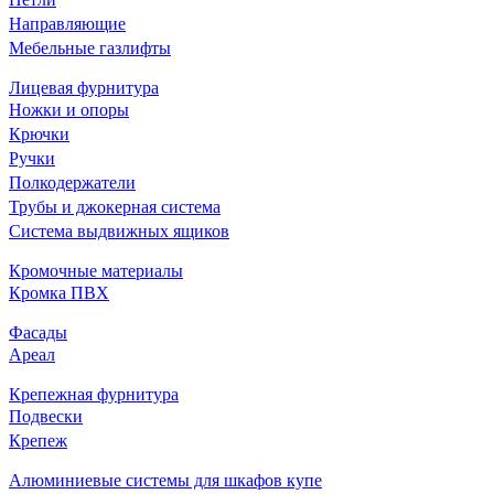
Направляющие
Мебельные газлифты
Лицевая фурнитура
Ножки и опоры
Крючки
Ручки
Полкодержатели
Трубы и джокерная система
Система выдвижных ящиков
Кромочные материалы
Кромка ПВХ
Фасады
Ареал
Крепежная фурнитура
Подвески
Крепеж
Алюминиевые системы для шкафов купе