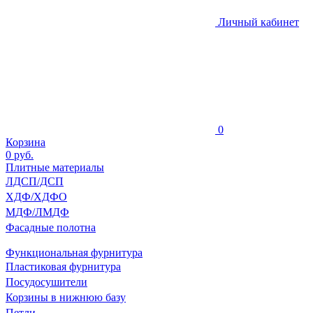
Личный кабинет
0
Корзина
0
руб.
Плитные материалы
ЛДСП/ДСП
ХДФ/ХДФО
МДФ/ЛМДФ
Фасадные полотна
Функциональная фурнитура
Пластиковая фурнитура
Посудосушители
Корзины в нижнюю базу
Петли