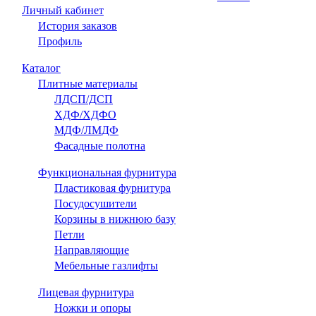
Личный кабинет
История заказов
Профиль
Каталог
Плитные материалы
ЛДСП/ДСП
ХДФ/ХДФО
МДФ/ЛМДФ
Фасадные полотна
Функциональная фурнитура
Пластиковая фурнитура
Посудосушители
Корзины в нижнюю базу
Петли
Направляющие
Мебельные газлифты
Лицевая фурнитура
Ножки и опоры