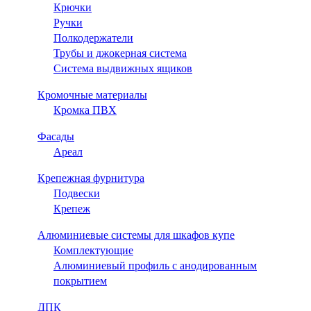
Крючки
Ручки
Полкодержатели
Трубы и джокерная система
Система выдвижных ящиков
Кромочные материалы
Кромка ПВХ
Фасады
Ареал
Крепежная фурнитура
Подвески
Крепеж
Алюминиевые системы для шкафов купе
Комплектующие
Алюминиевый профиль с анодированным
покрытием
ДПК