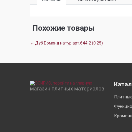
Похожие товары
← Дуб Бомонд натур арт.644-2 (0,25)
Катал
магазин плитных материалов
Плитные
Функцио
Кромочн