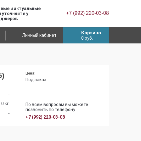
вые и актуальные
+7 (992) 220-03-08
 уточняйте у
еджеров
Корзина
Личный кабинет
0
руб.
5)
Цена:
Под заказ
-
0 кг.
По всем вопросам вы можете
позвонить по телефону
-
+7 (992) 220-03-08