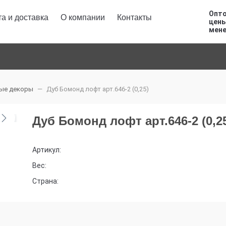
Опто
а и доставка
О компании
Контакты
цены
мен
ые декоры
Дуб Бомонд лофт арт.646-2 (0,25)
Дуб Бомонд лофт арт.646-2 (0,2
Артикул:
Вес:
Страна: